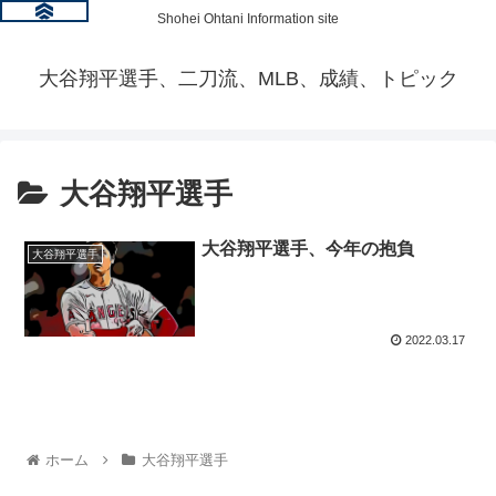
Shohei Ohtani Information site
大谷翔平選手、二刀流、MLB、成績、トピック
大谷翔平選手
大谷翔平選手、今年の抱負
大谷翔平選手
2022.03.17
ホーム
大谷翔平選手